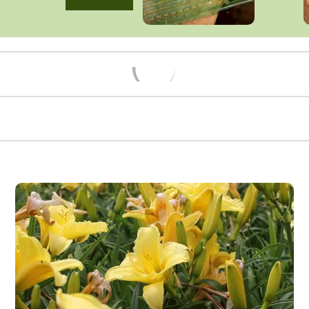
Načítám...