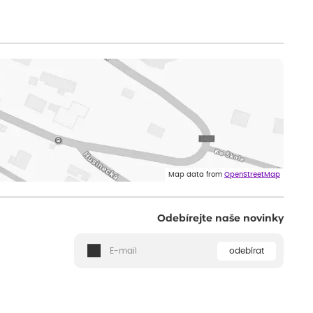
Map data from
OpenStreetMap
Odebírejte naše novinky
odebírat
ě