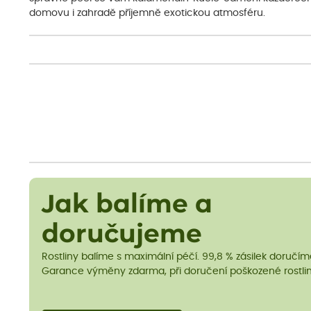
domovu i zahradě příjemně exotickou atmosféru.
Jak balíme a
doručujeme
Rostliny balíme s maximální péčí. 99,8 % zásilek doručí
Garance výměny zdarma, při doručení poškozené rostlin