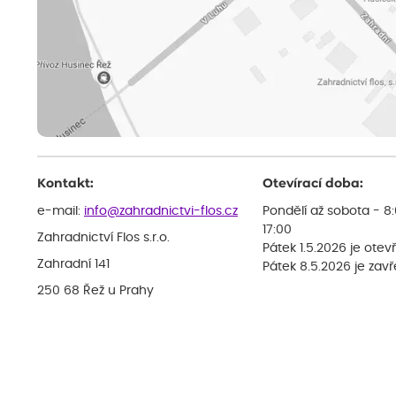
Kontakt:
Otevírací doba:
e-mail:
info@zahradnictvi-flos.cz
Pondělí až sobota - 8
17:00
Zahradnictví Flos s.r.o.
Pátek 1.5.2026 je otev
Zahradní 141
Pátek 8.5.2026 je zav
250 68 Řež u Prahy