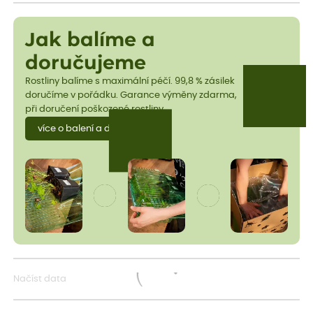
Jak balíme a
doručujeme
Rostliny balíme s maximální péčí. 99,8 % zásilek
doručíme v pořádku. Garance výměny zdarma,
při doručení poškozené rostliny.
více o balení a dopravě
Načíst data
Načítám...