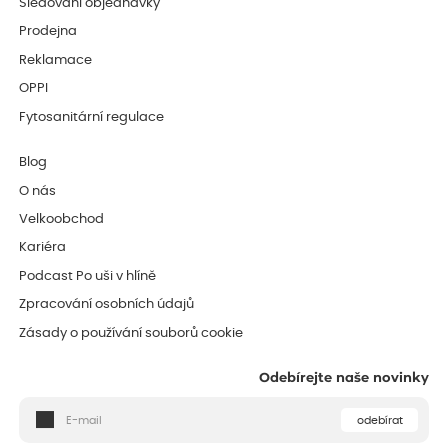
Sledování objednávky
Prodejna
Reklamace
OPPI
Fytosanitární regulace
Blog
O nás
Velkoobchod
Kariéra
Podcast Po uši v hlíně
Zpracování osobních údajů
Zásady o používání souborů cookie
Odebírejte naše novinky
odebírat