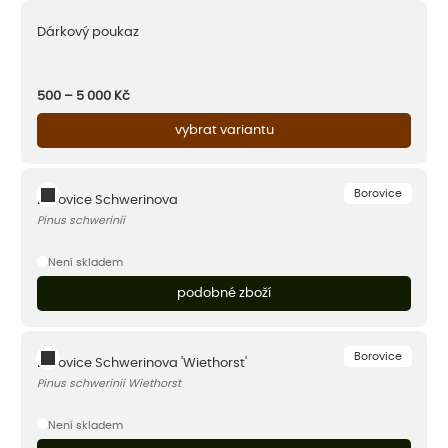
Dárkový poukaz
500 – 5 000
Kč
vybrat variantu
Borovice
Borovice Schwerinova
Pinus schwerinii
Není skladem
podobné zboží
Borovice
Borovice Schwerinova 'Wiethorst'
Pinus schwerinii Wiethorst
Není skladem