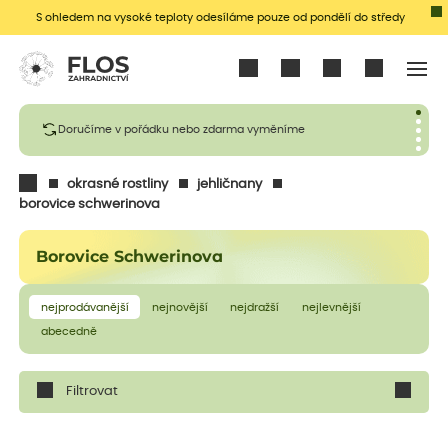
S ohledem na vysoké teploty odesíláme pouze od pondělí do středy
Přihlásit se
Doručíme v pořádku nebo zdarma vyměníme
okrasné rostliny
jehličnany
borovice schwerinova
Borovice Schwerinova
nejprodávanější
nejnovější
nejdražší
nejlevnější
abecedně
Filtrovat