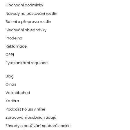
Obchodní podmínky
Návody na pěstování rostlin
Balení a přeprava rostlin
Sledování objednávky
Prodejna
Reklamace
OPPI
Fytosanitární regulace
Blog
O nás
Velkoobchod
Kariéra
Podcast Po uši v hlíně
Zpracování osobních údajů
Zásady o používání souborů cookie