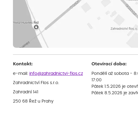
Kontakt:
Otevírací doba:
e-mail:
info@zahradnictvi-flos.cz
Pondělí až sobota - 8
17:00
Zahradnictví Flos s.r.o.
Pátek 1.5.2026 je otev
Zahradní 141
Pátek 8.5.2026 je zav
250 68 Řež u Prahy