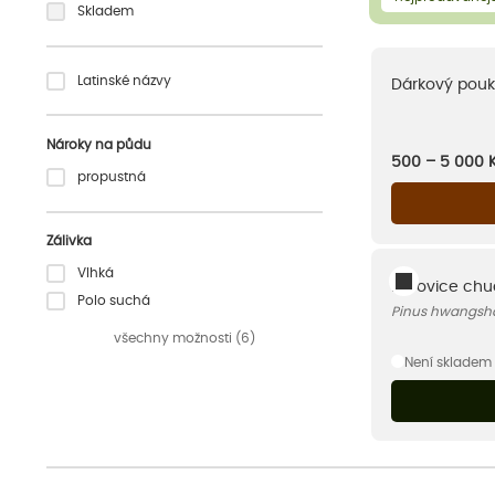
Skladem
Latinské názvy
Dárkový pouk
Nároky na půdu
500 – 5 000
propustná
Zálivka
Vlhká
Borovice ch
Polo suchá
Pinus hwangsh
všechny možnosti (6)
Není skladem