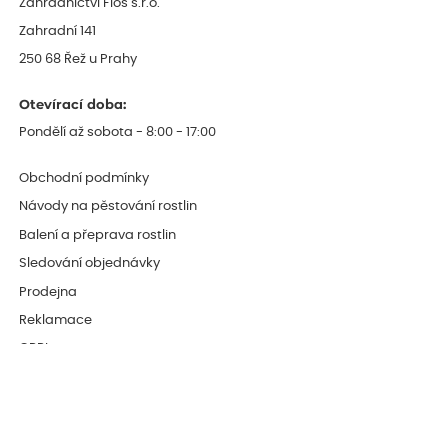
Zahradnictví Flos s.r.o.
Zahradní 141
250 68 Řež u Prahy
Otevírací doba:
Pondělí až sobota - 8:00 - 17:00
Obchodní podmínky
Návody na pěstování rostlin
Balení a přeprava rostlin
Sledování objednávky
Prodejna
Reklamace
OPPI
Fytosanitární regulace
Blog