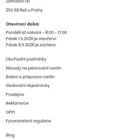
Zahradní 141
250 68 Řež u Prahy
Otevírací doba:
Pondělí až sobota - 8:00 - 17:00
Pátek 1.5.2026 je otevřeno
Pátek 8.5.2026 je zavřeno
Obchodní podmínky
Návody na pěstování rostlin
Balení a přeprava rostlin
Sledování objednávky
Prodejna
Reklamace
OPPI
Fytosanitární regulace
Blog