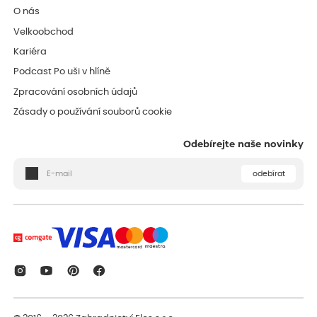
O nás
Velkoobchod
Kariéra
Podcast Po uši v hlíně
Zpracování osobních údajů
Zásady o používání souborů cookie
Odebírejte naše novinky
odebírat