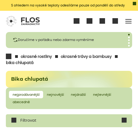
S ohledem na vysoké teploty odesíláme pouze od pondělí do středy
Přihlásit se
Doručíme v pořádku nebo zdarma vyměníme
okrasné rostliny
okrasné trávy a bambusy
bika chlupatá
Bika chlupatá
nejprodávanější
nejnovější
nejdražší
nejlevnější
abecedně
Filtrovat