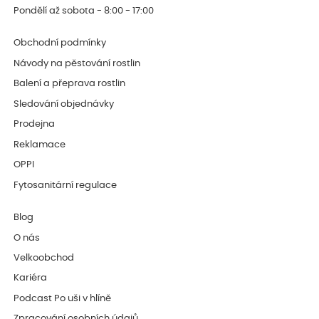
Pondělí až sobota - 8:00 - 17:00
Obchodní podmínky
Návody na pěstování rostlin
Balení a přeprava rostlin
Sledování objednávky
Prodejna
Reklamace
OPPI
Fytosanitární regulace
Blog
O nás
Velkoobchod
Kariéra
Podcast Po uši v hlíně
Zpracování osobních údajů