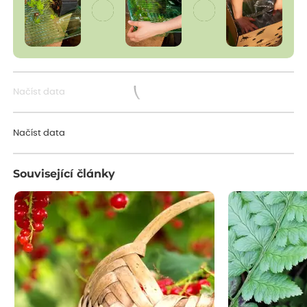
Načíst data
Načítám...
Načíst data
Související články