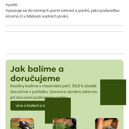
Využití:
Vysazuje se do stinných partií zahrad a parků, jako podsadba
stromů či v blízkosti vodních prvků.
Jak balíme a
doručujeme
Rostliny balíme s maximální péčí. 99,8 % zásilek
doručíme v pořádku. Garance výměny zdarma,
při doručení poškozené rostliny.
více o balení a dopravě