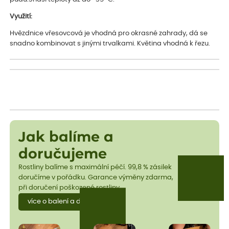
Využití:
Hvězdnice vřesovcová je vhodná pro okrasné zahrady, dá se
snadno kombinovat s jinými trvalkami. Květina vhodná k řezu.
Jak balíme a
doručujeme
Rostliny balíme s maximální péčí. 99,8 % zásilek
doručíme v pořádku. Garance výměny zdarma,
při doručení poškozené rostliny.
více o balení a dopravě