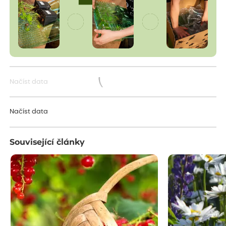
Načíst data
Načítám...
Načíst data
Související články