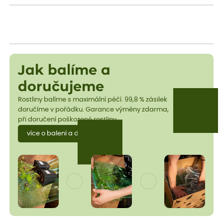
Jak balíme a
doručujeme
Rostliny balíme s maximální péčí. 99,8 % zásilek
doručíme v pořádku. Garance výměny zdarma,
při doručení poškozené rostliny.
více o balení a dopravě