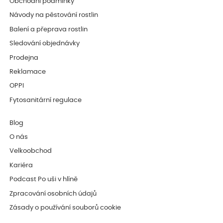
Obchodní podmínky
Návody na pěstování rostlin
Balení a přeprava rostlin
Sledování objednávky
Prodejna
Reklamace
OPPI
Fytosanitární regulace
Blog
O nás
Velkoobchod
Kariéra
Podcast Po uši v hlíně
Zpracování osobních údajů
Zásady o používání souborů cookie