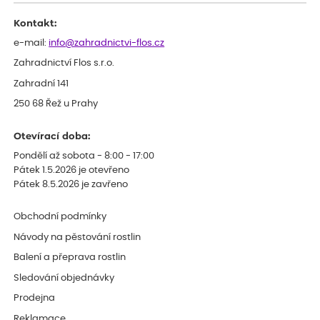
celkově slabá rostlina oproti ostatním.
Kontakt:
e-mail:
info@zahradnictvi-flos.cz
Zahradnictví Flos s.r.o.
Zahradní 141
250 68 Řež u Prahy
Otevírací doba:
Pondělí až sobota - 8:00 - 17:00
Pátek 1.5.2026 je otevřeno
Pátek 8.5.2026 je zavřeno
Obchodní podmínky
Návody na pěstování rostlin
Balení a přeprava rostlin
Sledování objednávky
Prodejna
Reklamace