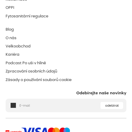
OPPI
Fytosanitární regulace
Blog
O nás
Velkoobchod
Kariéra
Podcast Po uši v hlíně
Zpracování osobních údajů
Zásady o používání souborů cookie
Odebírejte naše novinky
odebírat