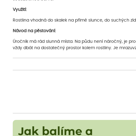
Využití:
Rostlina vhodná do skalek na přímé slunce, do suchých zí
Návod na pěstování:
Úročník má rád slunná místa. Na půdu není náročný, je pro 
vždy dbát na dostatečný prostor kolem rostliny. Je mrazuv
Jak balíme a