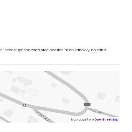
vání nedostupného zboží před odesláním objednávky, objednali
Map data from
OpenStreetMap