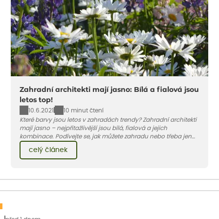
Zahradní architekti mají jasno: Bílá a fialová jsou
letos top!
10.6.2021
10 minut čtení
Které barvy jsou letos v zahradách trendy? Zahradní architekti
mají jasno – nejpřitažlivější jsou bílá, fialová a jejich
kombinace. Podívejte se, jak můžete zahradu nebo třeba jen
jeden záhon, terasu či balkon do bílo-fialových tónů
celý článek
obléknout i vy.