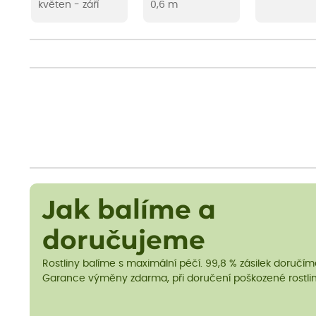
květen - září
0,6 m
Jak balíme a
doručujeme
Rostliny balíme s maximální péčí. 99,8 % zásilek doručí
Garance výměny zdarma, při doručení poškozené rostlin