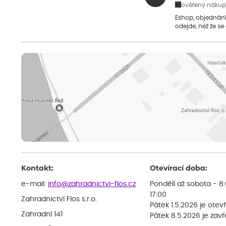
ověřený nákup
Eshop, objednání 
odejde, než že se
Kontakt:
Otevírací doba:
e-mail:
info@zahradnictvi-flos.cz
Pondělí až sobota - 8
17:00
Zahradnictví Flos s.r.o.
Pátek 1.5.2026 je otev
Zahradní 141
Pátek 8.5.2026 je zav