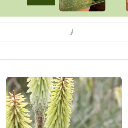
Načítám...