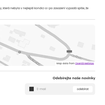
která nebyla v nejlepší kondici a i po zasazení vypadá spíše, že
Map data from
OpenStreetMap
Odebírejte naše novinky
odebírat