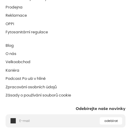
Prodejna
Reklamace
OPPI
Fytosanitární regulace
Blog
O nás
Velkoobchod
Kariéra
Podcast Po uši v hlíně
Zpracování osobních údajů
Zásady o používání souborů cookie
Odebírejte naše novinky
odebírat