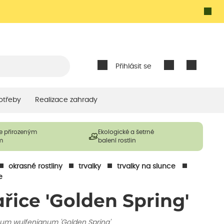
Přihlásit se
otřeby
Realizace zahrady
e přirozeným
Ekologické a šetrné
m
balení rostlin
okrasné rostliny
trvalky
trvalky na slunce
e
ařice 'Golden Spring'
sum wulfenianum 'Golden Spring'