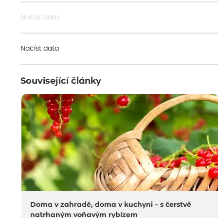
Načíst data
Načíst data
Související články
Doma v zahradě, doma v kuchyni – s čerstvě
natrhaným voňavým rybízem