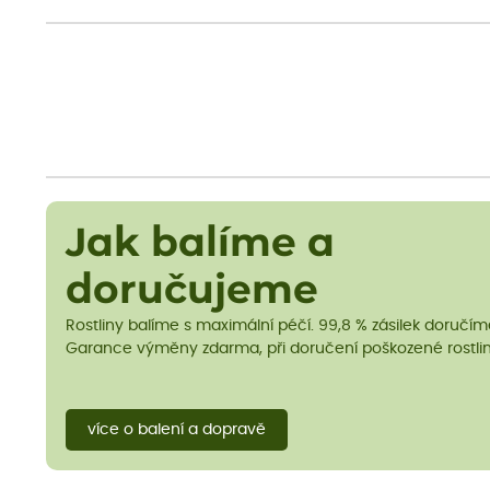
Jak balíme a
doručujeme
Rostliny balíme s maximální péčí. 99,8 % zásilek doručí
Garance výměny zdarma, při doručení poškozené rostlin
více o balení a dopravě