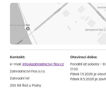
Kontakt:
Otevírací doba:
e-mail:
info@zahradnictvi-flos.cz
Pondělí až sobota - 8
17:00
Zahradnictví Flos s.r.o.
Pátek 1.5.2026 je otev
Zahradní 141
Pátek 8.5.2026 je zav
250 68 Řež u Prahy