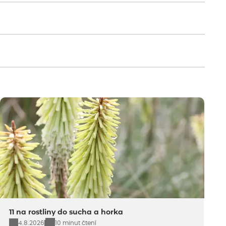
11 na rostliny do sucha a horka
4.8.2026
10 minut čtení