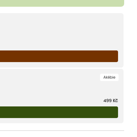
Akébie
499
Kč