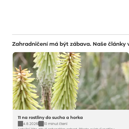
Zahradničení má být zábava. Naše články 
11 na rostliny do sucha a horka
4.8.2026
10 minut čtení