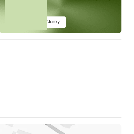
elit.
zobrazit všechny články