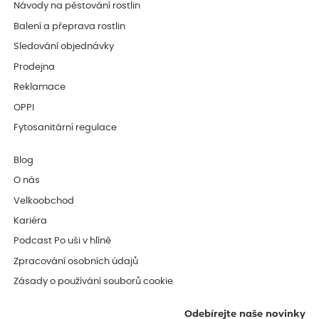
Návody na pěstování rostlin
Balení a přeprava rostlin
Sledování objednávky
Prodejna
Reklamace
OPPI
Fytosanitární regulace
Blog
O nás
Velkoobchod
Kariéra
Podcast Po uši v hlíně
Zpracování osobních údajů
Zásady o používání souborů cookie
Odebírejte naše novinky