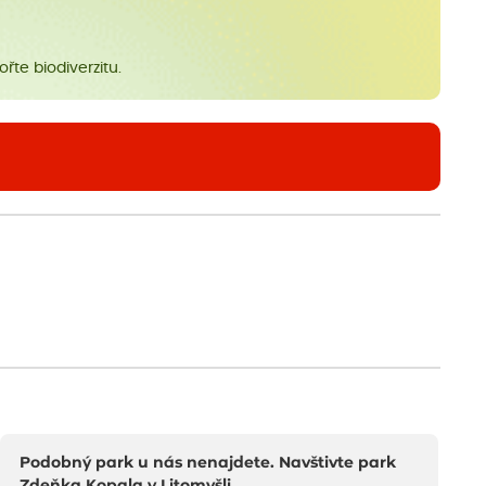
řte biodiverzitu.
Podobný park u nás nenajdete. Navštivte park