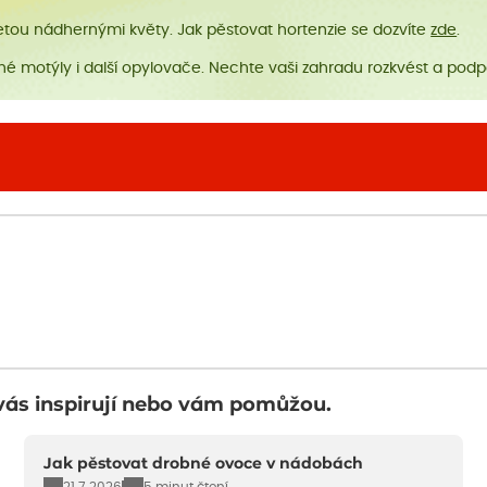
etou nádhernými květy. Jak pěstovat hortenzie se dozvíte
zde
.
é motýly i další opylovače. Nechte vaši zahradu rozkvést a podpo
vás inspirují nebo vám pomůžou.
Jak pěstovat drobné ovoce v nádobách