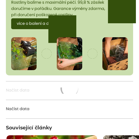
Rostliny balíme s maximální péčí. 99,8 % zásilek
doručíme v pořádku. Garance výměny zdarma,
při doručení poškozené rostliny.
více o balení a dopravě
Načíst data
Načítám...
Načíst data
Související články