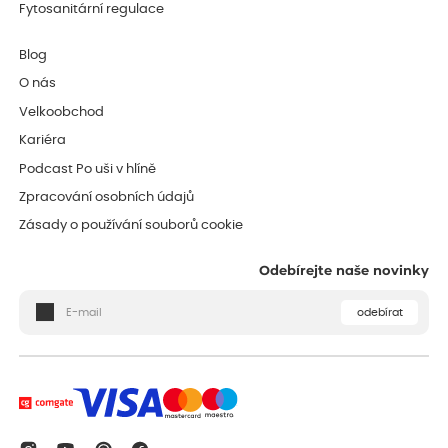
Fytosanitární regulace
Blog
O nás
Velkoobchod
Kariéra
Podcast Po uši v hlíně
Zpracování osobních údajů
Zásady o používání souborů cookie
Odebírejte naše novinky
odebírat