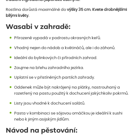
Rostlina dorůstá maximálně do
výšky 35 cm. Kvete drobnějšími
bílými květy.
Wasabi v zahradě:
Přirozeně vypadá v podrostu okrasných keřů.
Vhodný nejen do nádob a květináčů, ale i do záhonů.
Ideální do bylinkových či přírodních zahrad.
Zaujme na břehu zahradního jezírka.
Uplatní se v přistíněných partiích zahrady.
Oddenek může být nakrájený na plátky, nastrouhaný a
rozetřený na pastu použitý k dochucení jakýchkoliv pokrmů.
Listy jsou vhodné k dochucení salátů.
Pasta v kombinaci se sójovou omáčkou je ideální k sushi
nebo k jiným asijským jídlům.
Návod na pěstování: