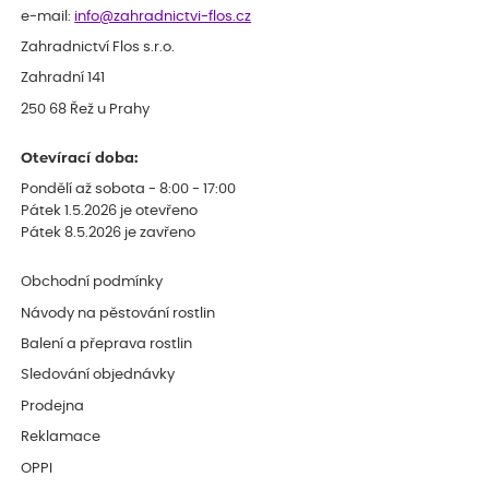
e-mail:
info@zahradnictvi-flos.cz
Zahradnictví Flos s.r.o.
Zahradní 141
250 68 Řež u Prahy
Otevírací doba:
Pondělí až sobota - 8:00 - 17:00
Pátek 1.5.2026 je otevřeno
Pátek 8.5.2026 je zavřeno
Obchodní podmínky
Návody na pěstování rostlin
Balení a přeprava rostlin
Sledování objednávky
Prodejna
Reklamace
OPPI