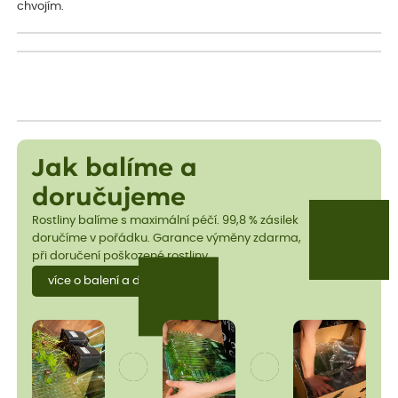
chvojím.
Jak balíme a
doručujeme
Rostliny balíme s maximální péčí. 99,8 % zásilek
doručíme v pořádku. Garance výměny zdarma,
při doručení poškozené rostliny.
více o balení a dopravě