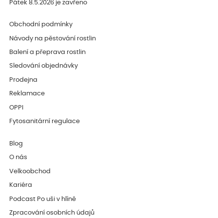
Pátek 8.5.2026 je zavřeno
Obchodní podmínky
Návody na pěstování rostlin
Balení a přeprava rostlin
Sledování objednávky
Prodejna
Reklamace
OPPI
Fytosanitární regulace
Blog
O nás
Velkoobchod
Kariéra
Podcast Po uši v hlíně
Zpracování osobních údajů