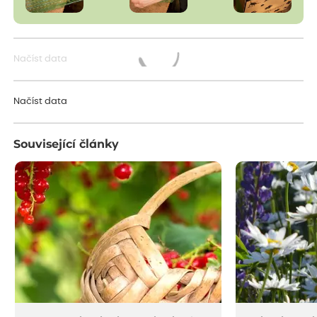
Načíst data
Načítám...
Načíst data
Související články