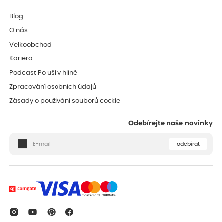
Blog
O nás
Velkoobchod
Kariéra
Podcast Po uši v hlíně
Zpracování osobních údajů
Zásady o používání souborů cookie
Odebírejte naše novinky
odebírat