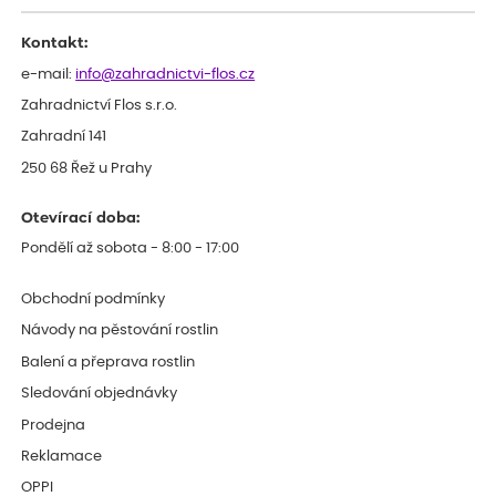
Kontakt:
e-mail:
info@zahradnictvi-flos.cz
Zahradnictví Flos s.r.o.
Zahradní 141
250 68 Řež u Prahy
Otevírací doba:
Pondělí až sobota - 8:00 - 17:00
Obchodní podmínky
Návody na pěstování rostlin
Balení a přeprava rostlin
Sledování objednávky
Prodejna
Reklamace
OPPI