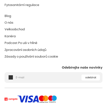
Fytosanitární regulace
Blog
O nás
Velkoobchod
Kariéra
Podcast Po uši v hlíně
Zpracování osobních údajů
Zásady o používání souborů cookie
Odebírejte naše novinky
odebírat