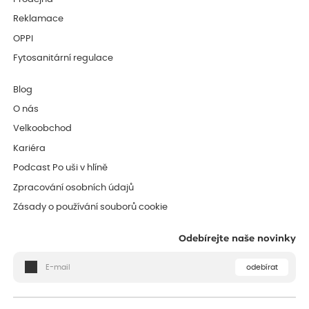
Reklamace
OPPI
Fytosanitární regulace
Blog
O nás
Velkoobchod
Kariéra
Podcast Po uši v hlíně
Zpracování osobních údajů
Zásady o používání souborů cookie
Odebírejte naše novinky
odebírat