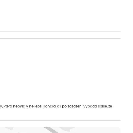
která nebyla v nejlepší kondici a i po zasazení vypadá spíše, že