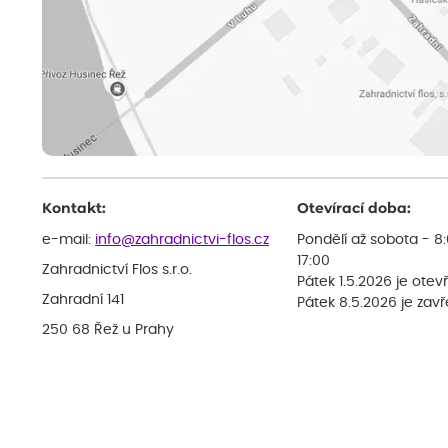
Kontakt:
Otevírací doba:
e-mail:
info@zahradnictvi-flos.cz
Pondělí až sobota - 8
17:00
Zahradnictví Flos s.r.o.
Pátek 1.5.2026 je otev
Zahradní 141
Pátek 8.5.2026 je zav
250 68 Řež u Prahy