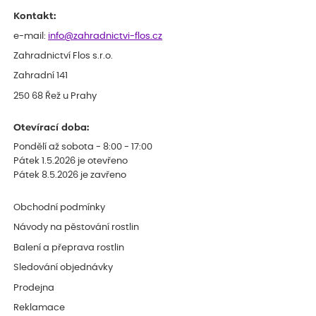
celkově slabá rostlina oproti ostatním.
Kontakt:
e-mail:
info@zahradnictvi-flos.cz
Zahradnictví Flos s.r.o.
Zahradní 141
250 68 Řež u Prahy
Otevírací doba:
Pondělí až sobota - 8:00 - 17:00
Pátek 1.5.2026 je otevřeno
Pátek 8.5.2026 je zavřeno
Obchodní podmínky
Návody na pěstování rostlin
Balení a přeprava rostlin
Sledování objednávky
Prodejna
Reklamace