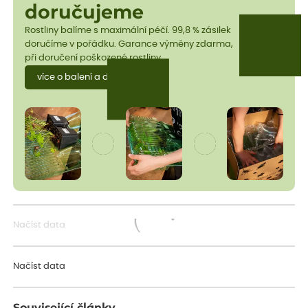
doručujeme
Rostliny balíme s maximální péčí. 99,8 % zásilek
doručíme v pořádku. Garance výměny zdarma,
při doručení poškozené rostliny.
více o balení a dopravě
Načíst data
Načítám...
Načíst data