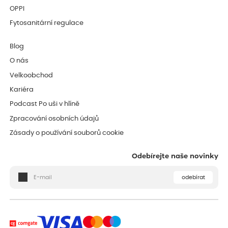
OPPI
Fytosanitární regulace
Blog
O nás
Velkoobchod
Kariéra
Podcast Po uši v hlíně
Zpracování osobních údajů
Zásady o používání souborů cookie
Odebírejte naše novinky
odebírat