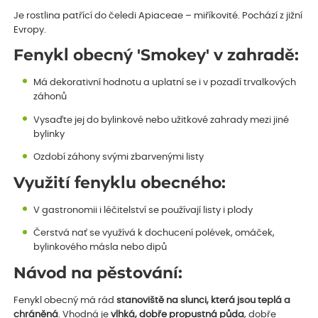
Je rostlina patřící do čeledi Apiaceae – miříkovité. Pochází z jižní
Evropy.
Fenykl obecný 'Smokey' v zahradě:
Má dekorativní hodnotu a uplatní se i v pozadí trvalkových
záhonů
Vysaďte jej do bylinkové nebo užitkové zahrady mezi jiné
bylinky
Ozdobí záhony svými zbarvenými listy
Využití fenyklu obecného:
V gastronomii i léčitelství se používají listy i plody
Čerstvá nať se využívá k dochucení polévek, omáček,
bylinkového másla nebo dipů
Návod na pěstování:
Fenykl obecný má rád
stanoviště na slunci, která jsou teplá a
chráněná
. Vhodná je
vlhká, dobře propustná půda
, dobře