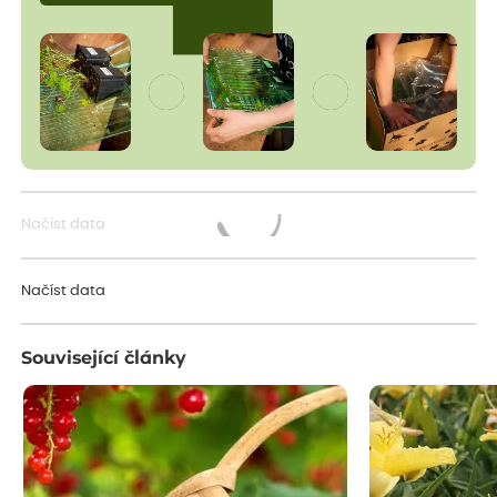
Načíst data
Načítám...
Načíst data
Související články