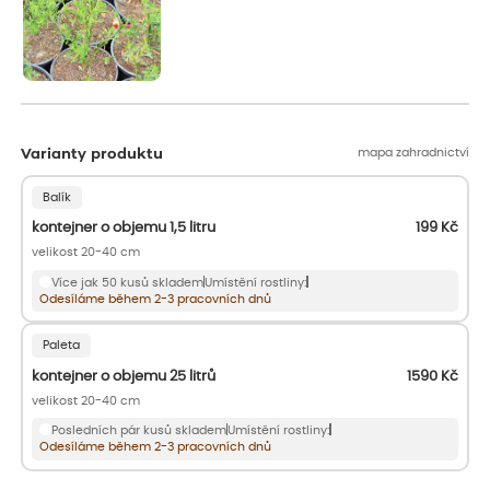
mapa zahradnictví
Varianty produktu
Balík
kontejner o objemu 1,5 litru
199
Kč
velikost 20-40 cm
Více jak 50 kusů skladem
Umístění rostliny:
Odesíláme během 2-3 pracovních dnů
Paleta
kontejner o objemu 25 litrů
1590
Kč
velikost 20-40 cm
Posledních pár kusů skladem
Umístění rostliny:
Odesíláme během 2-3 pracovních dnů