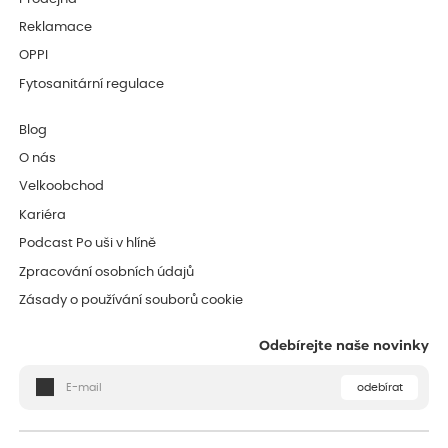
Reklamace
OPPI
Fytosanitární regulace
Blog
O nás
Velkoobchod
Kariéra
Podcast Po uši v hlíně
Zpracování osobních údajů
Zásady o používání souborů cookie
Odebírejte naše novinky
odebírat