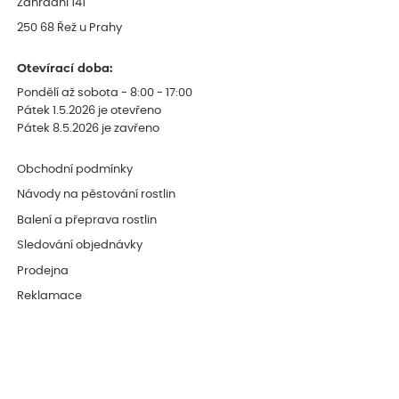
Zahradní 141
250 68 Řež u Prahy
Otevírací doba:
Pondělí až sobota - 8:00 - 17:00
Pátek 1.5.2026 je otevřeno
Pátek 8.5.2026 je zavřeno
Obchodní podmínky
Návody na pěstování rostlin
Balení a přeprava rostlin
Sledování objednávky
Prodejna
Reklamace
OPPI
Fytosanitární regulace
Blog