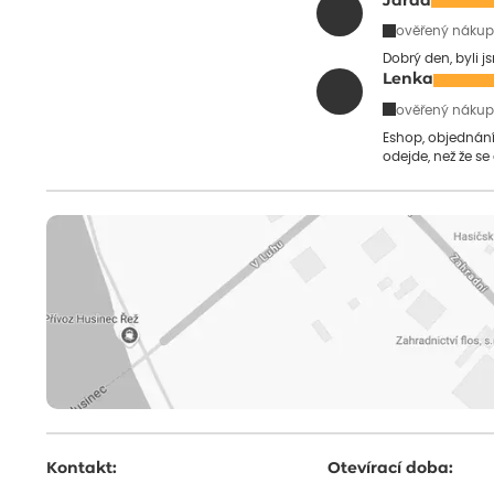
Jarda
ověřený nákup
Dobrý den, byli j
Lenka
ověřený nákup
Eshop, objednání 
odejde, než že se
Kontakt:
Otevírací doba: