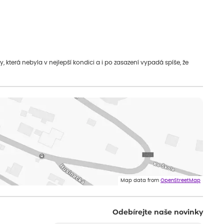
která nebyla v nejlepší kondici a i po zasazení vypadá spíše, že
Map data from
OpenStreetMap
Odebírejte naše novinky