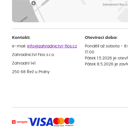
Kontakt:
Otevírací doba:
e-mail:
info@zahradnictvi-flos.cz
Pondělí až sobota - 8
17:00
Zahradnictví Flos s.r.o.
Pátek 1.5.2026 je otev
Zahradní 141
Pátek 8.5.2026 je zav
250 68 Řež u Prahy