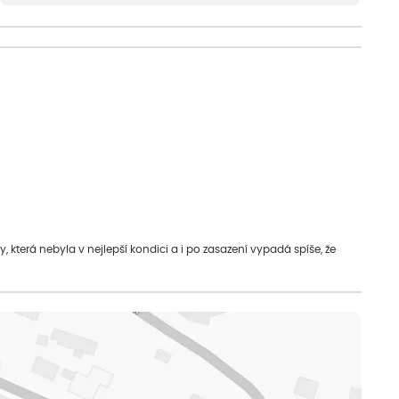
která nebyla v nejlepší kondici a i po zasazení vypadá spíše, že